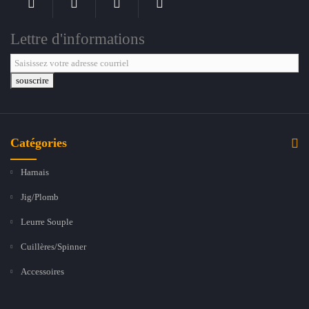
Lettre d'informations
souscrire
Catégories
Harnais
Jig/Plomb
Leurre Souple
Cuillères/Spinner
Accessoires