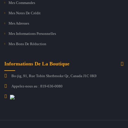
Mes Commandes
Mes Notes De Crédit
Mes Adresses
Mes Informations Personnelles
Mes Bons De Réduction
Informations De La Boutique
Bo-jig, 91, Rue Tobin Sherbrooke Qc, Canada J1C 0K9
Appelez-nous au :
819-636-0080