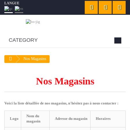
LANGUE
CATEGORY
Nos Magasins
Nos Magasins
Voici la liste détaillée de nos magasins, n'hésitez pas à nous contacter :
Nom du
Logo
Adresse du magasin
Horaires
magasin